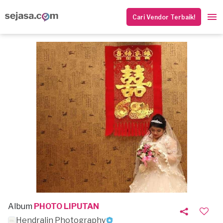
Cari Vendor Terbaik!
Album
PHOTO LIPUTAN
Hendralin Photography