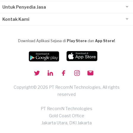
Untuk Penyedia Jasa
Kontak Kami
Download Aplikasi Sejasa di
Play Store
dan
App Store!
Copyright© 2026 PT RecomN Technologies, All rights
reserved
PT RecomN Technologies
Gold Coast Office
Jakarta Utara, DKI Jakarta