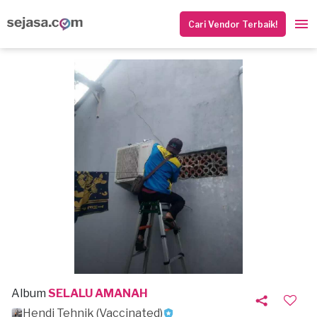
Cari Vendor Terbaik!
Album
SELALU AMANAH
Hendi Tehnik (Vaccinated)