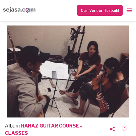
Cari Vendor Terbaik!
Album
HARAZ GUITAR COURSE -
CLASSES