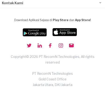
Kontak Kami
Download Aplikasi Sejasa di
Play Store
dan
App Store!
Copyright© 2026 PT RecomN Technologies, All rights
reserved
PT RecomN Technologies
Gold Coast Office
Jakarta Utara, DKI Jakarta