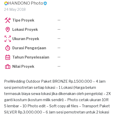
HANDONO Photo
24 May 2018
—
Tipe Proyek
—
Lokasi Proyek
—
Ukuran Proyek
—
Durasi Pengerjaan
—
Tahun Penyelesaian
—
Nilai Proyek
PreWedding Outdoor Paket BRONZE Rp.1.500.000 – 4 Jam
sesi pemotretan setiap lokasi – 1 Lokasi (Harga belum
termasuk biaya sewa lokasi jika dikenakan oleh pengelola) – 2X
ganti kostum (kostum milik sendiri) – Photo cetak ukuran 10R
5 lembar – 10 Photo edit – Soft copy all files – Transport Paket
SILVER Rp.3.000.000 – 6 Jam sesi pemotretan untuk 2 lokasi