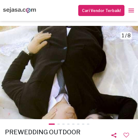
Cari Vendor Terbaik!
1 / 8
PREWEDDING OUTDOOR