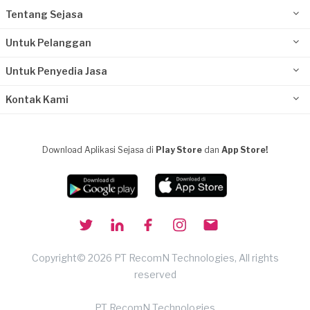
Tentang Sejasa
Untuk Pelanggan
Untuk Penyedia Jasa
Kontak Kami
Download Aplikasi Sejasa di
Play Store
dan
App Store!
Copyright© 2026 PT RecomN Technologies, All rights
reserved
PT RecomN Technologies