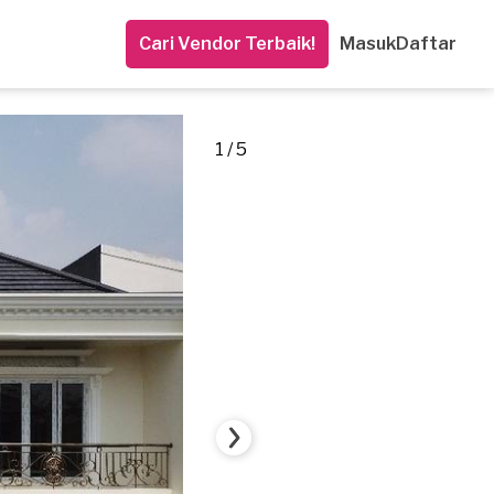
Cari Vendor Terbaik!
Masuk
Daftar
1 / 5