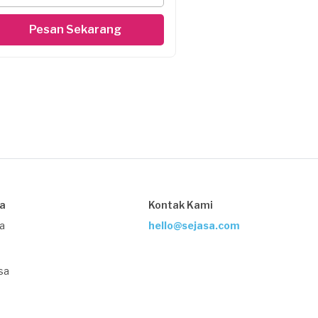
Pesan Sekarang
sa
Kontak Kami
ja
hello@sejasa.com
sa