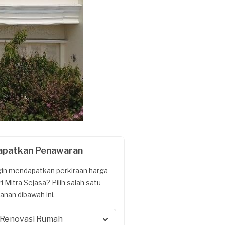
apatkan Penawaran
gin mendapatkan perkiraan harga
ri Mitra Sejasa? Pilih salah satu
yanan dibawah ini.
Renovasi Rumah