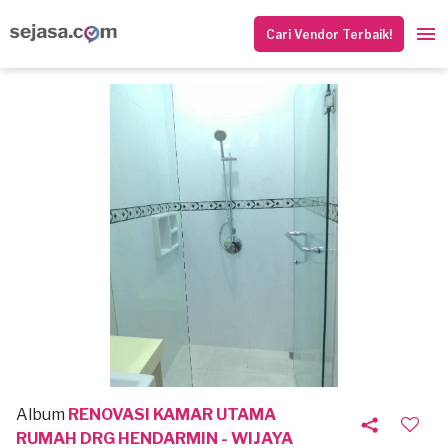
Cari Vendor Terbaik!
Album
RENOVASI KAMAR UTAMA
RUMAH DRG HENDARMIN - WIJAYA