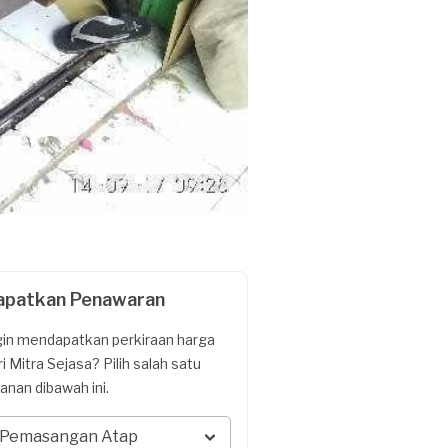
apatkan Penawaran
gin mendapatkan perkiraan harga
ri Mitra Sejasa? Pilih salah satu
yanan dibawah ini.
Pemasangan Atap