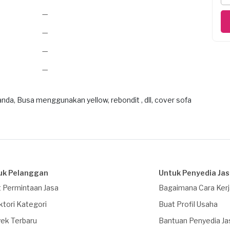
—
—
—
—
da, Busa menggunakan yellow, rebondit , dll, cover sofa
uk Pelanggan
Untuk Penyedia Ja
 Permintaan Jasa
Bagaimana Cara Ker
ktori Kategori
Buat Profil Usaha
ek Terbaru
Bantuan Penyedia Ja