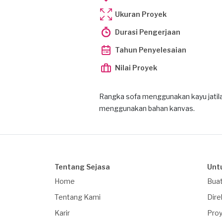
Ukuran Proyek
Durasi Pengerjaan
Tahun Penyelesaian
Nilai Proyek
Rangka sofa menggunakan kayu jatilan
menggunakan bahan kanvas.
Tentang Sejasa
Unt
Home
Buat
Tentang Kami
Dire
Karir
Proy