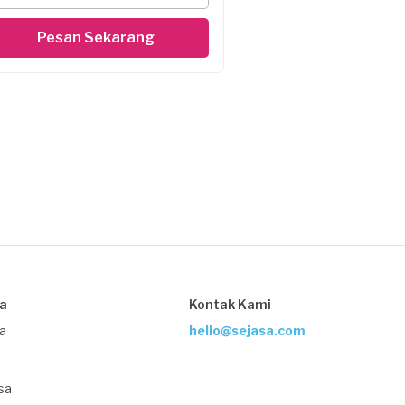
Pesan Sekarang
sa
Kontak Kami
ja
hello@sejasa.com
sa