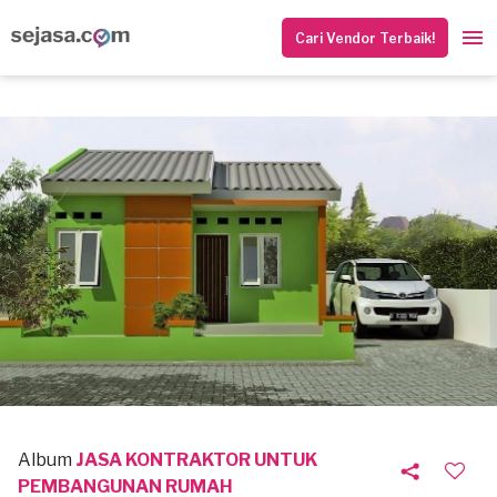
Cari Vendor Terbaik!
Album
JASA KONTRAKTOR UNTUK
PEMBANGUNAN RUMAH