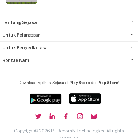
Tentang Sejasa
Untuk Pelanggan
Untuk Penyedia Jasa
Kontak Kami
Download Aplikasi Sejasa di
Play Store
dan
App Store!
Copyright© 2026 PT RecomN Technologies, All rights