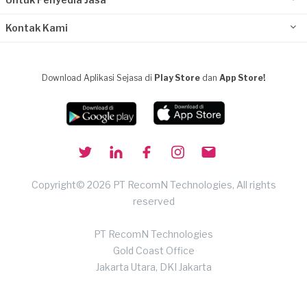
Kontak Kami
Download Aplikasi Sejasa di
Play Store
dan
App Store!
Copyright© 2026 PT RecomN Technologies, All rights
reserved
PT RecomN Technologies
Gold Coast Office
Jakarta Utara, DKI Jakarta