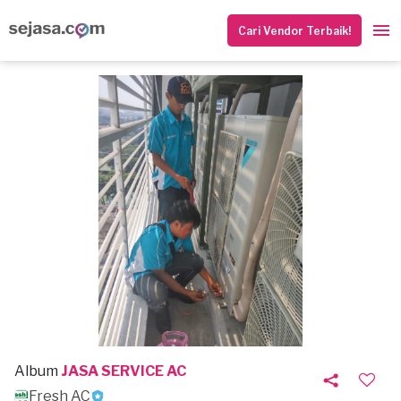
Cari Vendor Terbaik!
Album
JASA SERVICE AC
Fresh AC