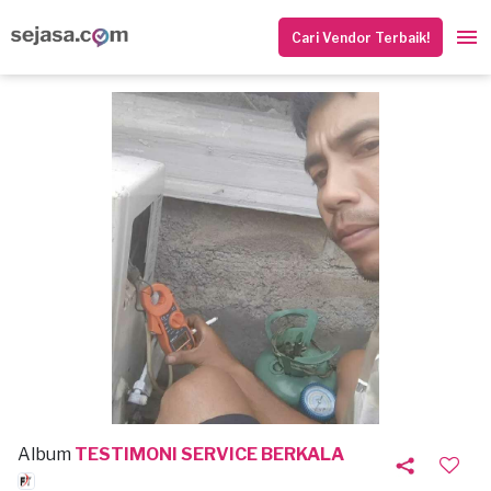
Cari Vendor Terbaik!
Album
TESTIMONI SERVICE BERKALA