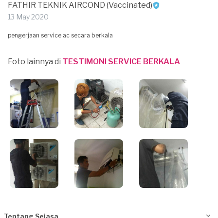
FATHIR TEKNIK AIRCOND (Vaccinated)
13 May 2020
pengerjaan service ac secara berkala
Foto lainnya di
TESTIMONI SERVICE BERKALA
Tentang Sejasa