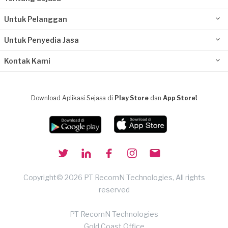
Untuk Pelanggan
Untuk Penyedia Jasa
Kontak Kami
Download Aplikasi Sejasa di
Play Store
dan
App Store!
Copyright© 2026 PT RecomN Technologies, All rights
reserved
PT RecomN Technologies
Gold Coast Office