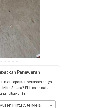
apatkan Penawaran
gin mendapatkan perkiraan harga
ri Mitra Sejasa? Pilih salah satu
yanan dibawah ini.
Kusen Pintu & Jendela