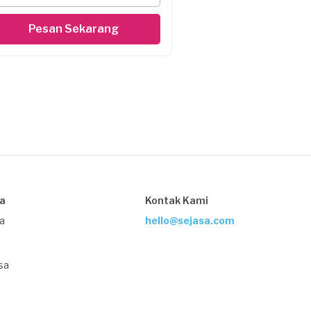
Pesan Sekarang
sa
Kontak Kami
ja
hello@sejasa.com
sa