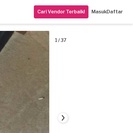
Cari Vendor Terbaik!
Masuk
Daftar
1 / 37