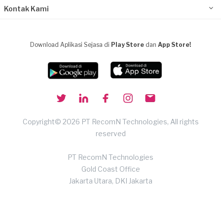
Kontak Kami
Download Aplikasi Sejasa di
Play Store
dan
App Store!
Copyright© 2026 PT RecomN Technologies, All rights
reserved
PT RecomN Technologies
Gold Coast Office
Jakarta Utara, DKI Jakarta