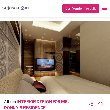
Cari Vendor Terbaik!
Album
INTERIOR DESIGN FOR MR.
DONNY'S RESIDENCE