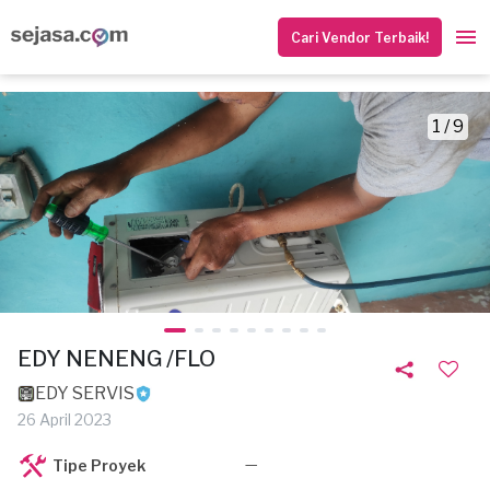
Cari Vendor Terbaik!
1 / 9
EDY NENENG /FLO
EDY SERVIS
26 April 2023
—
Tipe Proyek