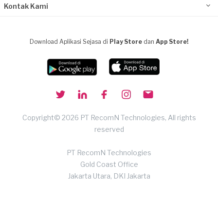
Kontak Kami
Download Aplikasi Sejasa di
Play Store
dan
App Store!
Copyright© 2026 PT RecomN Technologies, All rights
reserved
PT RecomN Technologies
Gold Coast Office
Jakarta Utara, DKI Jakarta