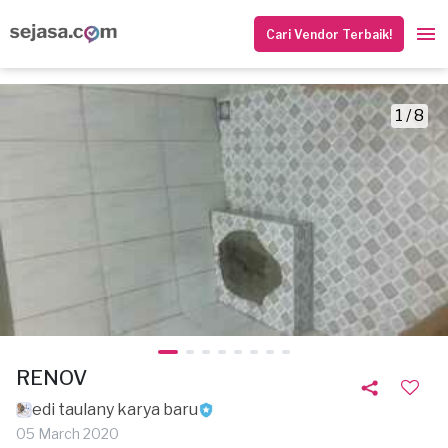
Cari Vendor Terbaik!
1 / 8
RENOV
edi taulany karya baru
05 March 2020