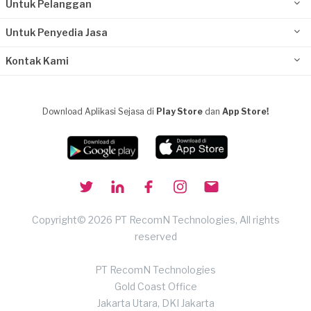
Untuk Pelanggan
Untuk Penyedia Jasa
Kontak Kami
Download Aplikasi Sejasa di
Play Store
dan
App Store!
Copyright© 2026 PT RecomN Technologies, All rights
reserved
PT RecomN Technologies
Gold Coast Office
Jakarta Utara, DKI Jakarta