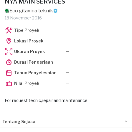
NYA MAIN SERVICES
Eco gitavina teknik
18 November 2016
—
Tipe Proyek
—
Lokasi Proyek
—
Ukuran Proyek
—
Durasi Pengerjaan
—
Tahun Penyelesaian
—
Nilai Proyek
For request tecnic,repair,and maintenance
Tentang Sejasa