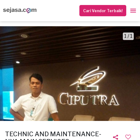
Cari Vendor Terbaik!
1 / 1
TECHNIC AND MAINTENANCE-