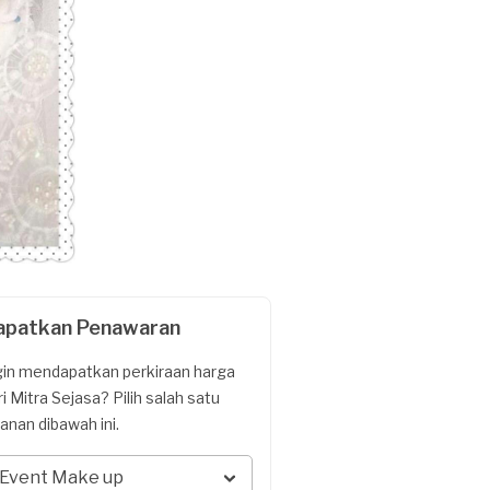
apatkan Penawaran
gin mendapatkan perkiraan harga
ri Mitra Sejasa? Pilih salah satu
yanan dibawah ini.
Event Make up