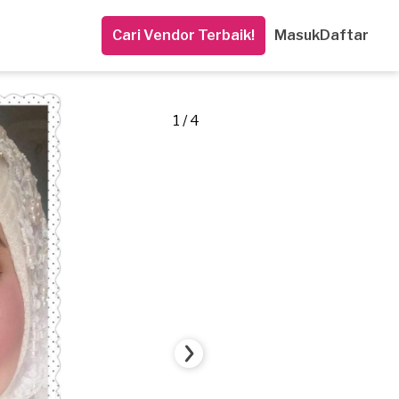
Cari Vendor Terbaik!
Masuk
Daftar
1 / 4