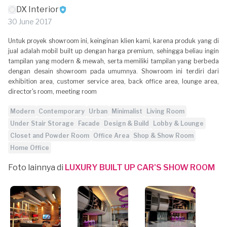
DX Interior
30 June 2017
Untuk proyek showroom ini, keinginan klien kami, karena produk yang di
jual adalah mobil built up dengan harga premium, sehingga beliau ingin
tampilan yang modern & mewah, serta memiliki tampilan yang berbeda
dengan desain showroom pada umumnya. Showroom ini terdiri dari
exhibition area, customer service area, back office area, lounge area,
director's room, meeting room
Modern
Contemporary
Urban
Minimalist
Living Room
Under Stair Storage
Facade
Design & Build
Lobby & Lounge
Closet and Powder Room
Office Area
Shop & Show Room
Home Office
Foto lainnya di
LUXURY BUILT UP CAR'S SHOW ROOM