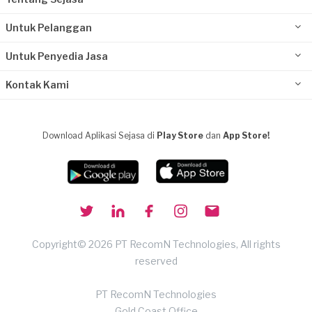
Untuk Pelanggan
Untuk Penyedia Jasa
Kontak Kami
Download Aplikasi Sejasa di
Play Store
dan
App Store!
Copyright© 2026 PT RecomN Technologies, All rights
reserved
PT RecomN Technologies
Gold Coast Office