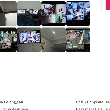
uk Pelanggan
Untuk Penyedia Ja
 Permintaan Jasa
Bagaimana Cara Ker