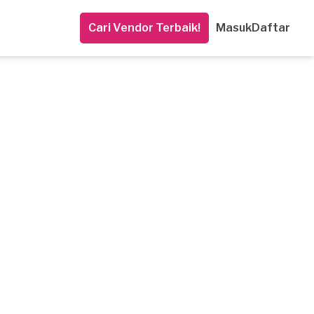
Cari Vendor Terbaik!
Masuk
Daftar