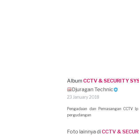
Album
CCTV & SECURITY SY
Djuragan Technic
23 January 2018
Pengadaan dan Pemasangan CCTV Ip C
pergudangan
Foto lainnya di
CCTV & SECUR