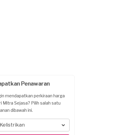
apatkan Penawaran
gin mendapatkan perkiraan harga
ri Mitra Sejasa? Pilih salah satu
yanan dibawah ini.
Kelistrikan