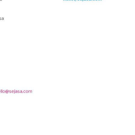
sa
ello@sejasa.com