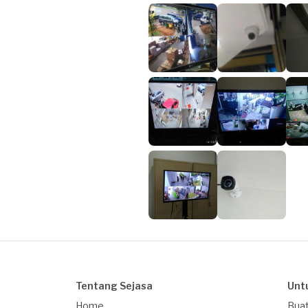
Tentang Sejasa
Unt
Home
Buat