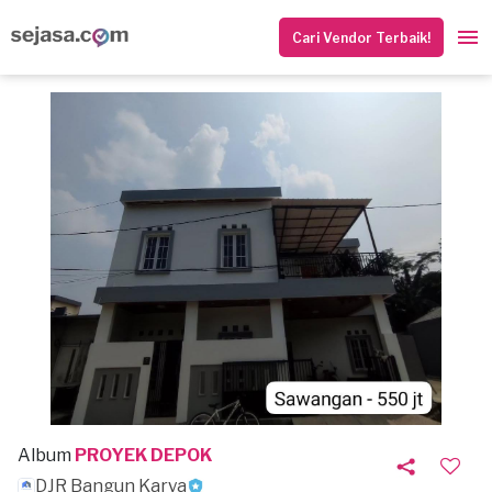
Cari Vendor Terbaik!
Album
PROYEK DEPOK
DJR Bangun Karya