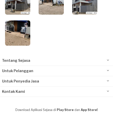
Tentang Sejasa
Untuk Pelanggan
Untuk Penyedia Jasa
Kontak Kami
Download Aplikasi Sejasa di
Play Store
dan
App Store!