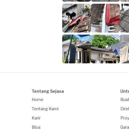
Tentang Sejasa
Unt
Home
Buat
Tentang Kami
Dire
Karir
Proy
Blog
Gara