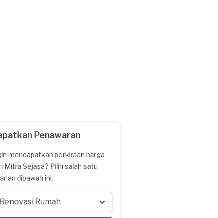
apatkan Penawaran
gin mendapatkan perkiraan harga
ri Mitra Sejasa? Pilih salah satu
yanan dibawah ini.
Renovasi Rumah