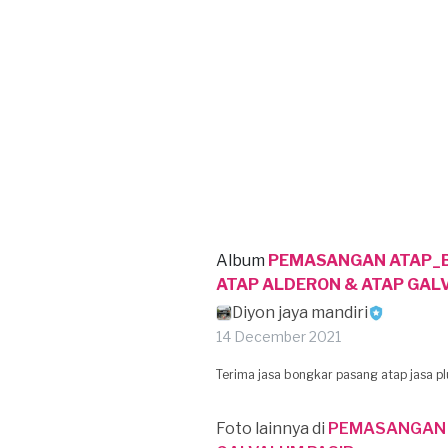
Album
PEMASANGAN ATAP_B
ATAP ALDERON & ATAP GAL
Diyon jaya mandiri
14 December 2021
Terima jasa bongkar pasang atap jasa p
Foto lainnya di
PEMASANGAN 