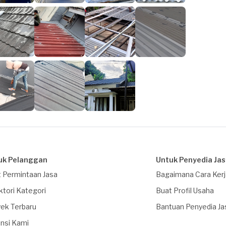
uk Pelanggan
Untuk Penyedia Ja
 Permintaan Jasa
Bagaimana Cara Ker
ktori Kategori
Buat Profil Usaha
ek Terbaru
Bantuan Penyedia Ja
nsi Kami