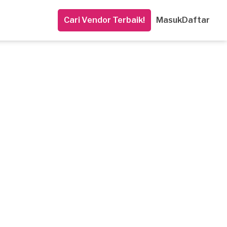
Cari Vendor Terbaik!
Masuk
Daftar