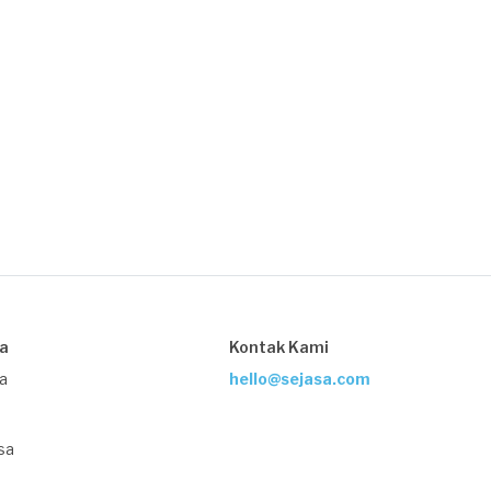
sa
Kontak Kami
ja
hello@sejasa.com
sa