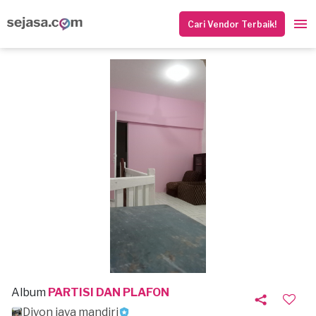
Cari Vendor Terbaik!
Album
PARTISI DAN PLAFON
Diyon jaya mandiri