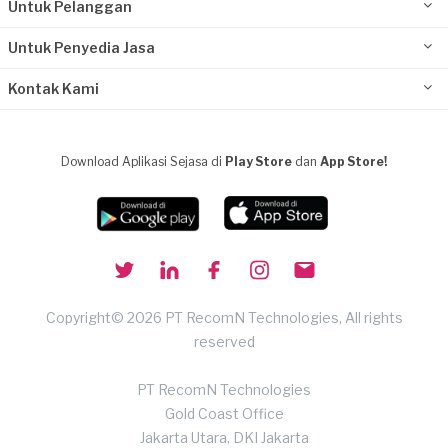
Untuk Pelanggan
Untuk Penyedia Jasa
Kontak Kami
Download Aplikasi Sejasa di
Play Store
dan
App Store!
Copyright© 2026 PT RecomN Technologies, All rights
reserved
PT RecomN Technologies
Gold Coast Office
Jakarta Utara, DKI Jakarta