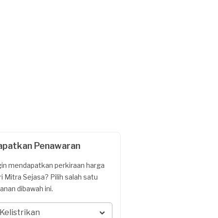
apatkan Penawaran
gin mendapatkan perkiraan harga
ri Mitra Sejasa? Pilih salah satu
yanan dibawah ini.
Kelistrikan