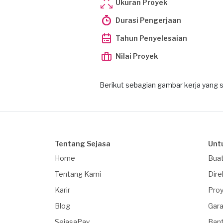
Ukuran Proyek
Durasi Pengerjaan
Tahun Penyelesaian
Nilai Proyek
Berikut sebagian gambar kerja yang s
Tentang Sejasa
Unt
Home
Buat
Tentang Kami
Dire
Karir
Proy
Blog
Gara
SejasaPay
Ban