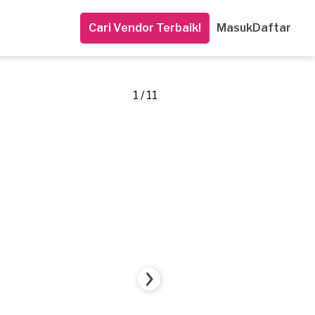
Cari Vendor Terbaik!
Masuk
Daftar
1 / 11