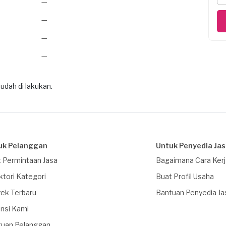
—
—
—
—
udah di lakukan.
uk Pelanggan
Untuk Penyedia Ja
 Permintaan Jasa
Bagaimana Cara Ker
ktori Kategori
Buat Profil Usaha
ek Terbaru
Bantuan Penyedia Ja
nsi Kami
tuan Pelanggan