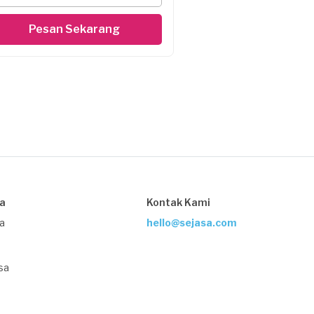
Pesan Sekarang
sa
Kontak Kami
ja
hello@sejasa.com
sa