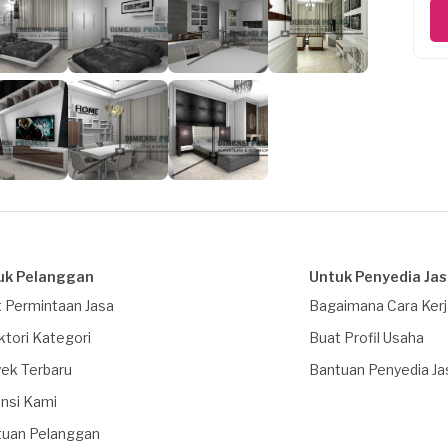
uk Pelanggan
Untuk Penyedia Ja
 Permintaan Jasa
Bagaimana Cara Ker
ktori Kategori
Buat Profil Usaha
ek Terbaru
Bantuan Penyedia Ja
nsi Kami
tuan Pelanggan