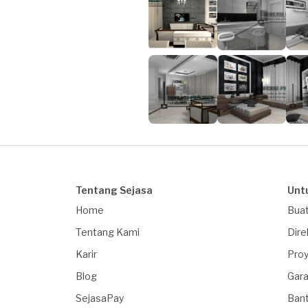
Tentang Sejasa
Unt
Home
Buat
Tentang Kami
Dire
Karir
Proy
Blog
Gara
SejasaPay
Ban