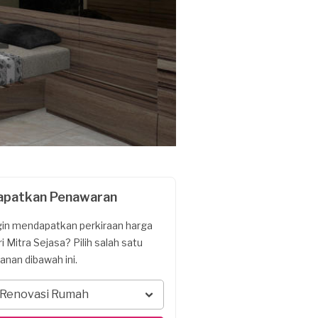
apatkan Penawaran
gin mendapatkan perkiraan harga
ri Mitra Sejasa? Pilih salah satu
yanan dibawah ini.
Renovasi Rumah