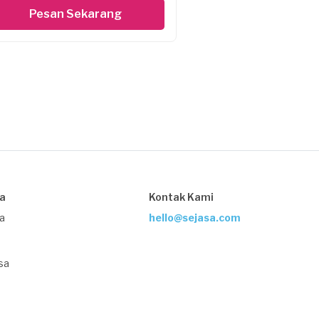
Pesan Sekarang
sa
Kontak Kami
ja
hello@sejasa.com
sa