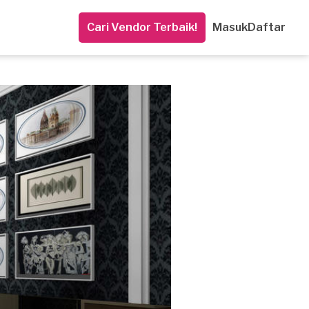
Cari Vendor Terbaik!
Masuk
Daftar