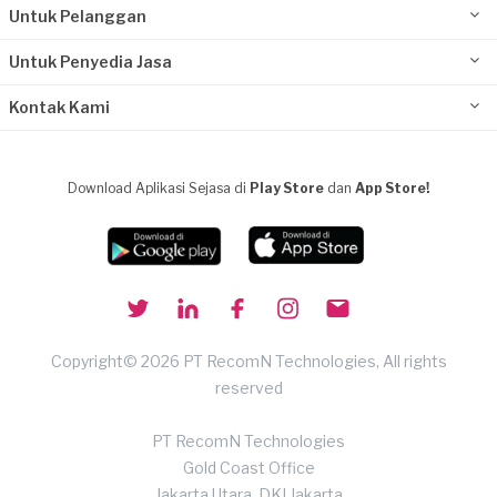
Untuk Pelanggan
Untuk Penyedia Jasa
Kontak Kami
Download Aplikasi Sejasa di
Play Store
dan
App Store!
Copyright© 2026 PT RecomN Technologies, All rights
reserved
PT RecomN Technologies
Gold Coast Office
Jakarta Utara, DKI Jakarta