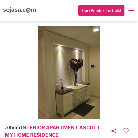
Cari Vendor Terbaik!
Album
INTERIOR APARTMENT ASCOTT
MY HOME RESIDENCE