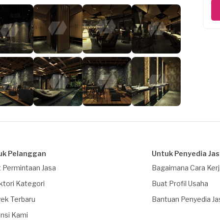
uk Pelanggan
Untuk Penyedia Ja
 Permintaan Jasa
Bagaimana Cara Ker
ktori Kategori
Buat Profil Usaha
ek Terbaru
Bantuan Penyedia Ja
nsi Kami