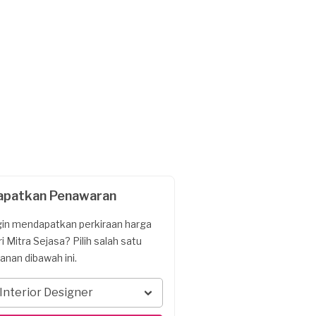
apatkan Penawaran
gin mendapatkan perkiraan harga
ri Mitra Sejasa? Pilih salah satu
yanan dibawah ini.
Interior Designer