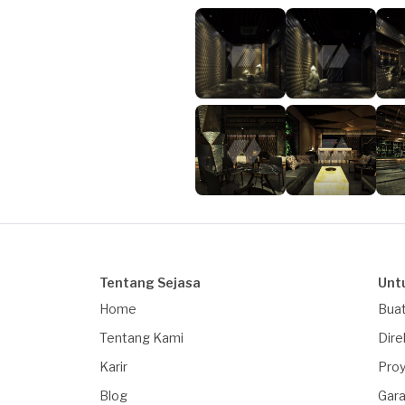
Tentang Sejasa
Unt
Home
Buat
Tentang Kami
Dire
Karir
Proy
Blog
Gara