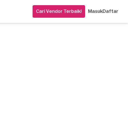
Cari Vendor Terbaik!
Masuk
Daftar