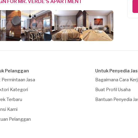
IGN FOR MR. VERDE'S APARTMENT
uk Pelanggan
Untuk Penyedia Ja
 Permintaan Jasa
Bagaimana Cara Ker
ktori Kategori
Buat Profil Usaha
ek Terbaru
Bantuan Penyedia Ja
nsi Kami
tuan Pelanggan