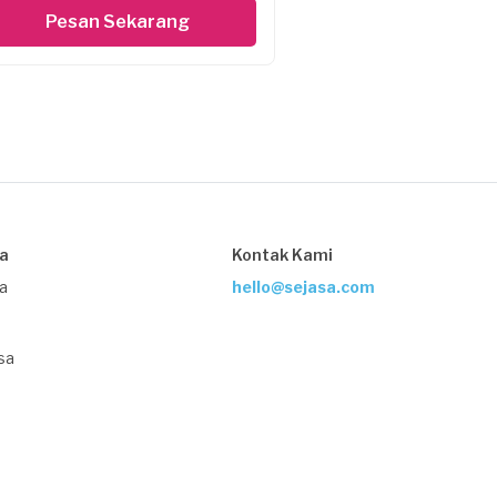
Pesan Sekarang
sa
Kontak Kami
ja
hello@sejasa.com
sa