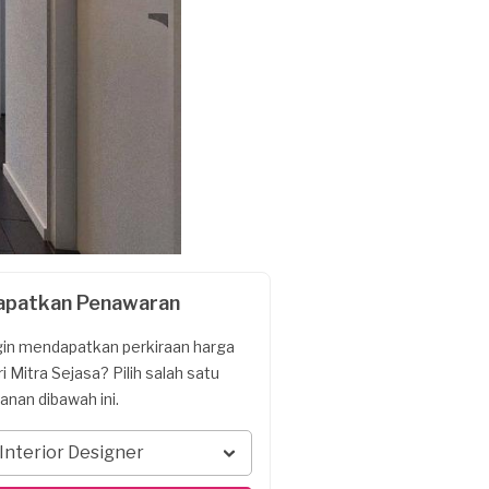
apatkan Penawaran
gin mendapatkan perkiraan harga
ri Mitra Sejasa? Pilih salah satu
yanan dibawah ini.
Interior Designer