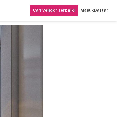
Cari Vendor Terbaik!
Masuk
Daftar