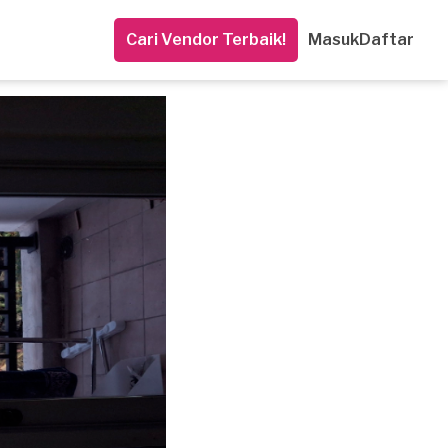
Cari Vendor Terbaik!
Masuk
Daftar