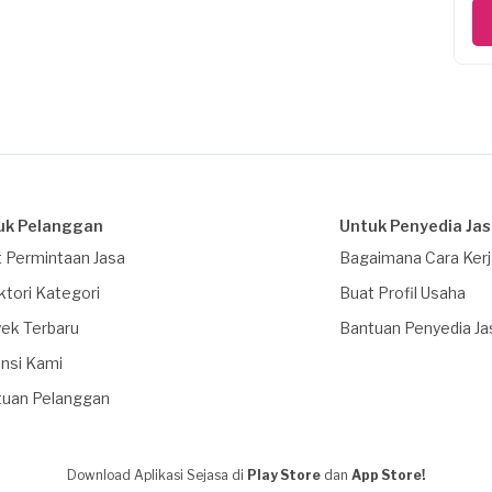
uk Pelanggan
Untuk Penyedia Ja
 Permintaan Jasa
Bagaimana Cara Ker
ktori Kategori
Buat Profil Usaha
ek Terbaru
Bantuan Penyedia Ja
nsi Kami
tuan Pelanggan
Download Aplikasi Sejasa di
Play Store
dan
App Store!