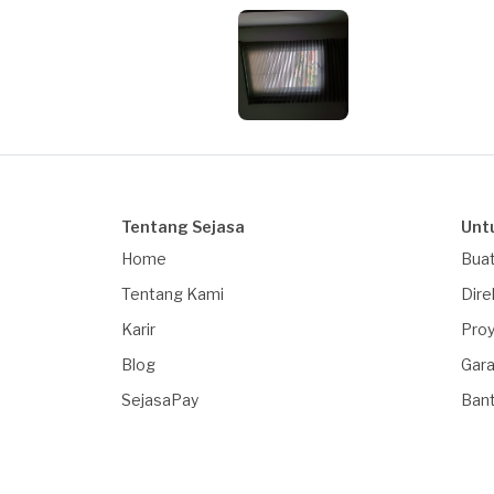
Tentang Sejasa
Unt
Home
Buat
Tentang Kami
Dire
Karir
Proy
Blog
Gara
SejasaPay
Ban