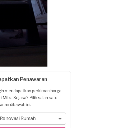
apatkan Penawaran
gin mendapatkan perkiraan harga
ri Mitra Sejasa? Pilih salah satu
yanan dibawah ini.
Renovasi Rumah