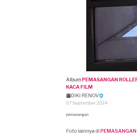
Album
PEMASANGAN ROLLER
KACA FILM
DIKI RENOV
07 September 2024
pemasangan
Foto lainnya di
PEMASANGAN R