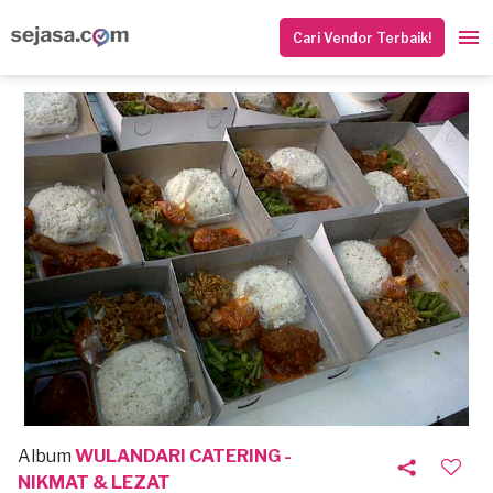
Cari Vendor Terbaik!
Album
WULANDARI CATERING -
NIKMAT & LEZAT