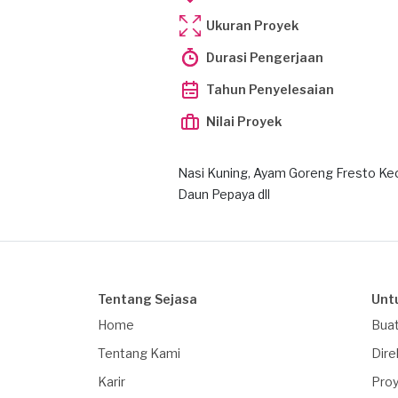
Ukuran Proyek
Durasi Pengerjaan
Tahun Penyelesaian
Nilai Proyek
Nasi Kuning, Ayam Goreng Fresto Kec
Daun Pepaya dll
Tentang Sejasa
Unt
Home
Buat
Tentang Kami
Dire
Karir
Proy