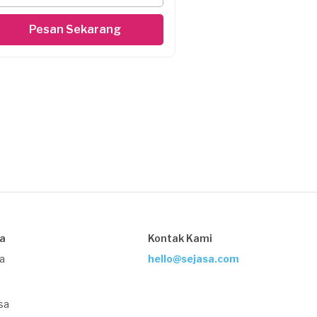
Pesan Sekarang
sa
Kontak Kami
ja
hello@sejasa.com
sa