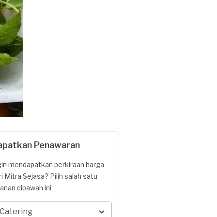
apatkan Penawaran
gin mendapatkan perkiraan harga
ri Mitra Sejasa? Pilih salah satu
yanan dibawah ini.
Catering