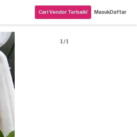
Cari Vendor Terbaik!
Masuk
Daftar
1 / 1