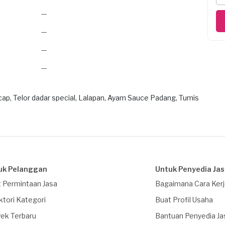
—
—
—
—
ap, Telor dadar special, Lalapan, Ayam Sauce Padang, Tumis
uk Pelanggan
Untuk Penyedia Ja
 Permintaan Jasa
Bagaimana Cara Ker
ktori Kategori
Buat Profil Usaha
ek Terbaru
Bantuan Penyedia Ja