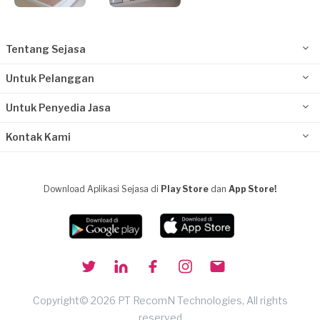
Tentang Sejasa
Untuk Pelanggan
Untuk Penyedia Jasa
Kontak Kami
Download Aplikasi Sejasa di
Play Store
dan
App Store!
Copyright© 2026 PT RecomN Technologies, All rights
reserved