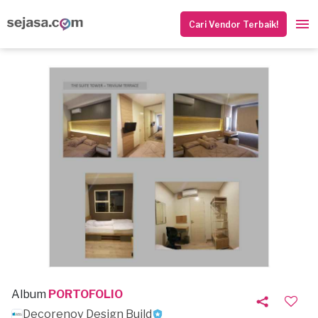
Cari Vendor Terbaik!
Album
PORTOFOLIO
Decorenov Design Build