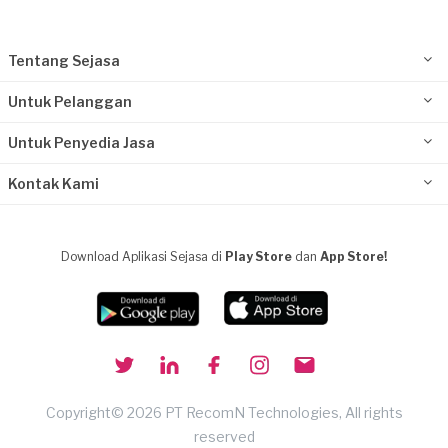
Tentang Sejasa
Untuk Pelanggan
Untuk Penyedia Jasa
Kontak Kami
Download Aplikasi Sejasa di
Play Store
dan
App Store!
Copyright© 2026 PT RecomN Technologies, All rights
reserved