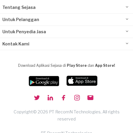
Tentang Sejasa
Untuk Pelanggan
Untuk Penyedia Jasa
Kontak Kami
Download Aplikasi Sejasa di
Play Store
dan
App Store!
Copyright© 2026 PT RecomN Technologies, All rights
reserved