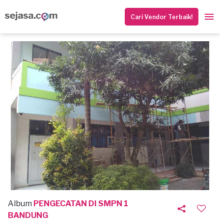
Cari Vendor Terbaik!
Album
PENGECATAN DI SMPN 1
BANDUNG