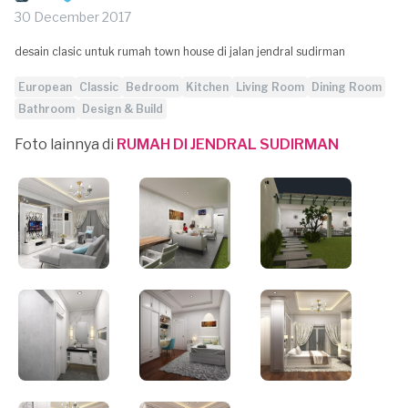
30 December 2017
desain clasic untuk rumah town house di jalan jendral sudirman
European
Classic
Bedroom
Kitchen
Living Room
Dining Room
Bathroom
Design & Build
Foto lainnya di
RUMAH DI JENDRAL SUDIRMAN