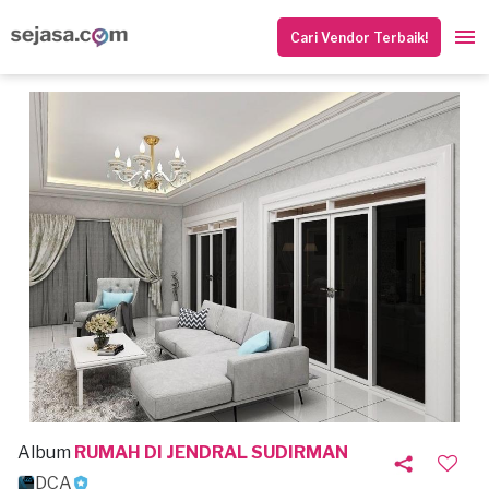
Cari Vendor Terbaik!
Album
RUMAH DI JENDRAL SUDIRMAN
DCA