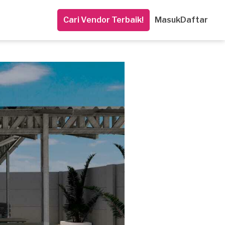
Cari Vendor Terbaik!
Masuk
Daftar