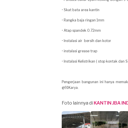
• Skat bata area kantin
• Rangka baja ringan 1mm
• Atap spandek 0.72mm
• Instalasi air bersih dan kotor
• instalasi grease trap
• Instalasi Kelistrikan ( stop kontak dan
Pengerjaan bangunan ini hanya memakan 
@91Karya.
Foto lainnya di
KANTIN JBA I