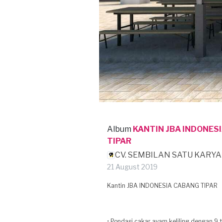
Album
KANTIN JBA INDONES
TIPAR
CV. SEMBILAN SATU KARYA
21 August 2019
Kantin JBA INDONESIA CABANG TIPAR
• Pondasi cakar ayam keliling dengan 9 ti