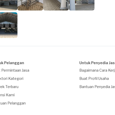
uk Pelanggan
Untuk Penyedia Ja
 Permintaan Jasa
Bagaimana Cara Ker
ktori Kategori
Buat Profil Usaha
ek Terbaru
Bantuan Penyedia Ja
nsi Kami
tuan Pelanggan