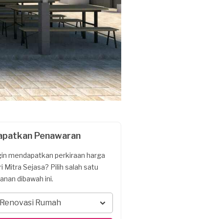
apatkan Penawaran
gin mendapatkan perkiraan harga
ri Mitra Sejasa? Pilih salah satu
yanan dibawah ini.
Renovasi Rumah