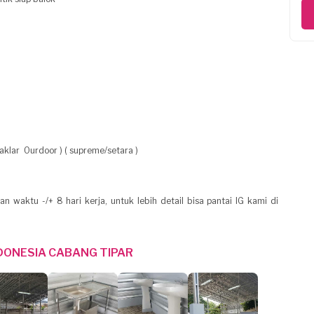
 Saklar Ourdoor ) ( supreme/setara )
waktu -/+ 8 hari kerja, untuk lebih detail bisa pantai IG kami di
NDONESIA CABANG TIPAR