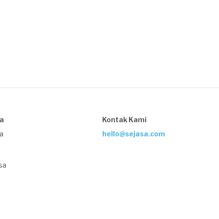
sa
Kontak Kami
ja
hello@sejasa.com
sa