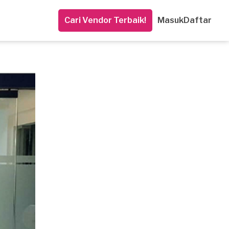
Cari Vendor Terbaik!
Masuk
Daftar