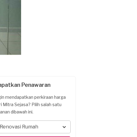
apatkan Penawaran
gin mendapatkan perkiraan harga
ri Mitra Sejasa? Pilih salah satu
yanan dibawah ini.
Renovasi Rumah