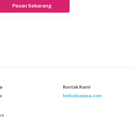
Pesan Sekarang
sa
Kontak Kami
ja
hello@sejasa.com
sa