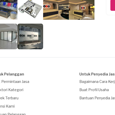
uk Pelanggan
Untuk Penyedia Ja
 Permintaan Jasa
Bagaimana Cara Ker
ktori Kategori
Buat Profil Usaha
ek Terbaru
Bantuan Penyedia Ja
nsi Kami
tuan Pelanggan