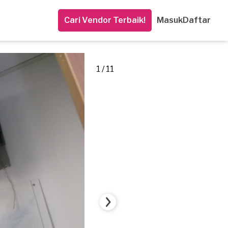
Cari Vendor Terbaik!
Masuk
Daftar
1 / 11