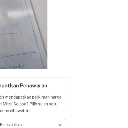
apatkan Penawaran
gin mendapatkan perkiraan harga
ri Mitra Sejasa? Pilih salah satu
yanan dibawah ini.
Kelistrikan