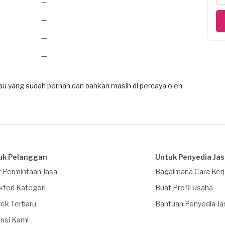
—
—
—
—
atau yang sudah pernah,dan bahkan masih di percaya oleh
uk Pelanggan
Untuk Penyedia Ja
 Permintaan Jasa
Bagaimana Cara Ker
ktori Kategori
Buat Profil Usaha
ek Terbaru
Bantuan Penyedia Ja
nsi Kami