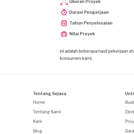
Ukuran Proyek
Durasi Pengerjaan
Tahun Penyelesaian
Nilai Proyek
ini adalah beberapa hasil pekerjaan 
konsumen kami.
Tentang Sejasa
Unt
Home
Buat
Tentang Kami
Dire
Karir
Proy
Blog
Gara