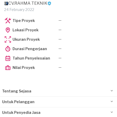
CV.RAHMA TEKNIK
24 February 2022
—
Tipe Proyek
—
Lokasi Proyek
—
Ukuran Proyek
—
Durasi Pengerjaan
—
Tahun Penyelesaian
—
Nilai Proyek
Tentang Sejasa
Untuk Pelanggan
Untuk Penyedia Jasa