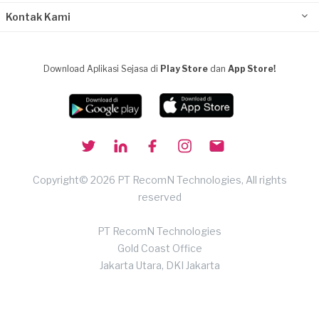
Kontak Kami
Download Aplikasi Sejasa di
Play Store
dan
App Store!
Copyright© 2026 PT RecomN Technologies, All rights
reserved
PT RecomN Technologies
Gold Coast Office
Jakarta Utara, DKI Jakarta