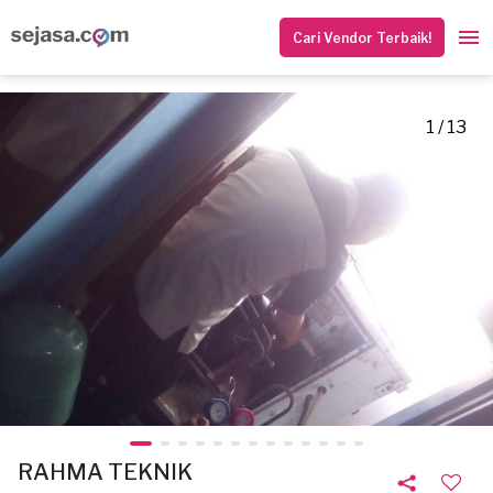
Cari Vendor Terbaik!
1 / 13
RAHMA TEKNIK