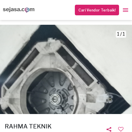
Cari Vendor Terbaik!
1 / 1
RAHMA TEKNIK