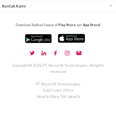
Kontak Kami
Download Aplikasi Sejasa di
Play Store
dan
App Store!
Copyright© 2026 PT RecomN Technologies, All rights
reserved
PT RecomN Technologies
Gold Coast Office
Jakarta Utara, DKI Jakarta