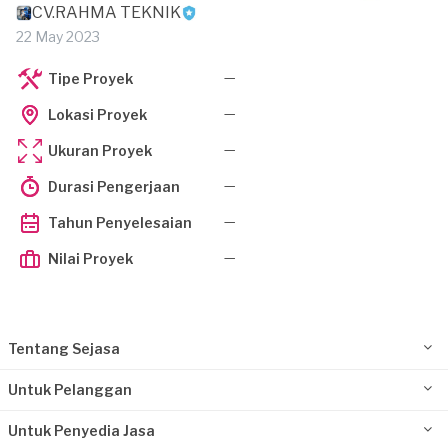
CV.RAHMA TEKNIK
22 May 2023
—
Tipe Proyek
—
Lokasi Proyek
—
Ukuran Proyek
—
Durasi Pengerjaan
—
Tahun Penyelesaian
—
Nilai Proyek
Tentang Sejasa
Untuk Pelanggan
Untuk Penyedia Jasa