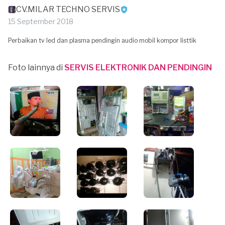
CV.MILAR TECHNO SERVIS
15 September 2018
Perbaikan tv led dan plasma pendingin audio mobil kompor listtik
Foto lainnya di
SERVIS ELEKTRONIK DAN PENDINGIN