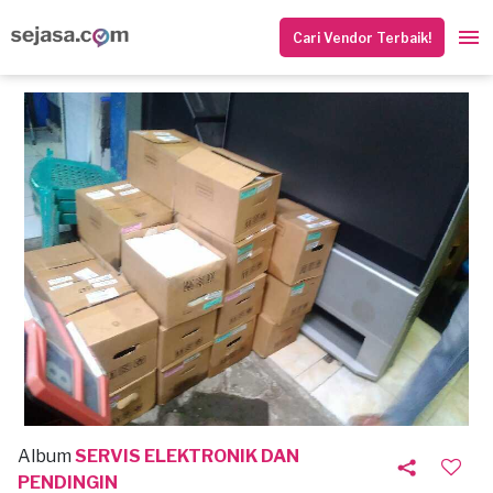
Cari Vendor Terbaik!
Album
SERVIS ELEKTRONIK DAN
PENDINGIN