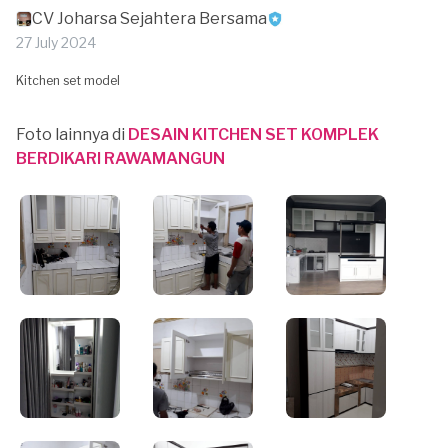
CV Joharsa Sejahtera Bersama
27 July 2024
Kitchen set model
Foto lainnya di
DESAIN KITCHEN SET KOMPLEK
BERDIKARI RAWAMANGUN