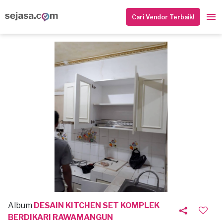
Cari Vendor Terbaik!
Album
DESAIN KITCHEN SET KOMPLEK
BERDIKARI RAWAMANGUN