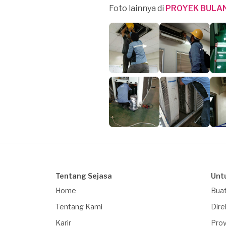
Foto lainnya di
PROYEK BULAN
Tentang Sejasa
Unt
Home
Buat
Tentang Kami
Dire
Karir
Proy