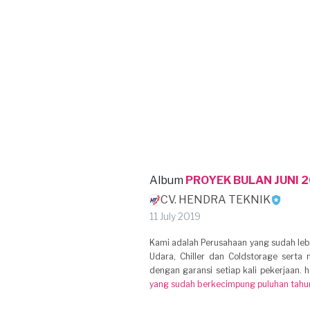
Album
PROYEK BULAN JUNI 
CV. HENDRA TEKNIK
11 July 2019
Kami adalah Perusahaan yang sudah lebi
Udara, Chiller dan Coldstorage serta m
dengan garansi setiap kali pekerjaan. 
yang sudah berkecimpung puluhan tahu