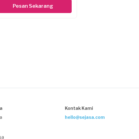
Pesan Sekarang
sa
Kontak Kami
ja
hello@sejasa.com
sa