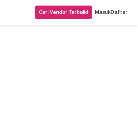
Cari Vendor Terbaik!
Masuk
Daftar