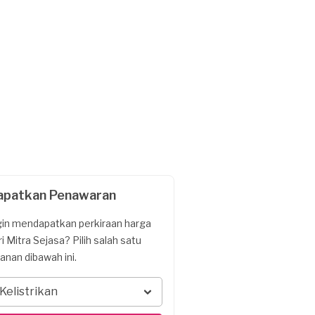
apatkan Penawaran
gin mendapatkan perkiraan harga
ri Mitra Sejasa? Pilih salah satu
yanan dibawah ini.
Kelistrikan