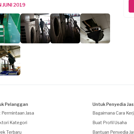
 JUNI 2019
uk Pelanggan
Untuk Penyedia Ja
 Permintaan Jasa
Bagaimana Cara Ker
ktori Kategori
Buat Profil Usaha
ek Terbaru
Bantuan Penyedia Ja