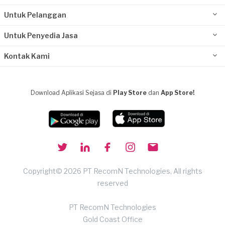
Untuk Pelanggan
Untuk Penyedia Jasa
Kontak Kami
Download Aplikasi Sejasa di
Play Store
dan
App Store!
Copyright© 2026 PT RecomN Technologies, All rights
reserved
PT RecomN Technologies
Gold Coast Office