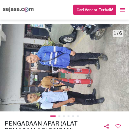
Cari Vendor Terbaik!
1 / 6
PENGADAAN APAR (ALAT