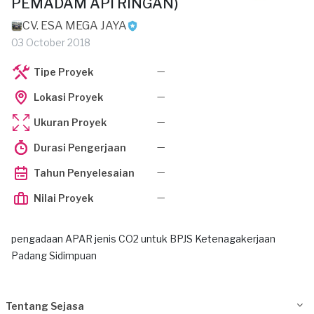
PEMADAM API RINGAN)
CV. ESA MEGA JAYA
03 October 2018
—
Tipe Proyek
—
Lokasi Proyek
—
Ukuran Proyek
—
Durasi Pengerjaan
—
Tahun Penyelesaian
—
Nilai Proyek
pengadaan APAR jenis CO2 untuk BPJS Ketenagakerjaan
Padang Sidimpuan
Tentang Sejasa