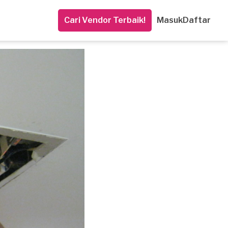
Cari Vendor Terbaik!
Masuk
Daftar