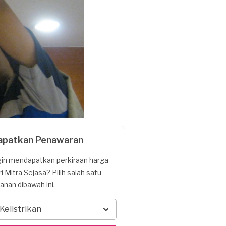
apatkan Penawaran
gin mendapatkan perkiraan harga
ri Mitra Sejasa? Pilih salah satu
yanan dibawah ini.
Kelistrikan