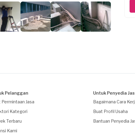
uk Pelanggan
Untuk Penyedia Ja
 Permintaan Jasa
Bagaimana Cara Ker
ktori Kategori
Buat Profil Usaha
ek Terbaru
Bantuan Penyedia Ja
nsi Kami