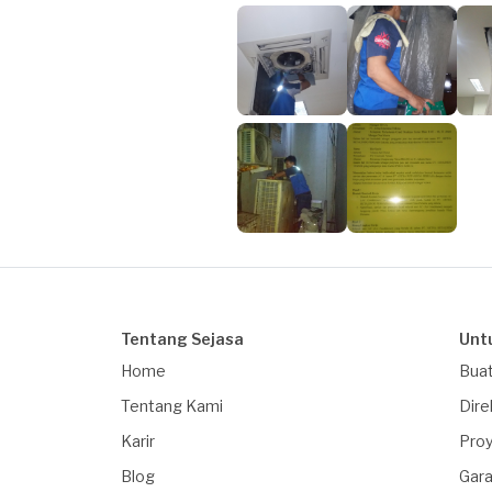
Tentang Sejasa
Unt
Home
Buat
Tentang Kami
Dire
Karir
Proy
Blog
Gara