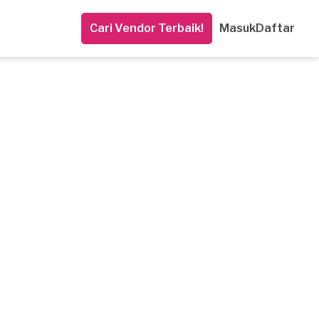
Cari Vendor Terbaik!
Masuk
Daftar