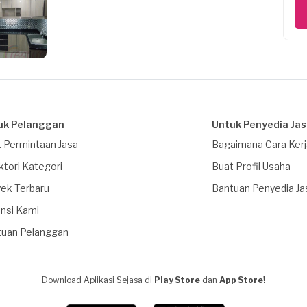
uk Pelanggan
Untuk Penyedia Ja
 Permintaan Jasa
Bagaimana Cara Ker
ktori Kategori
Buat Profil Usaha
ek Terbaru
Bantuan Penyedia Ja
nsi Kami
tuan Pelanggan
Download Aplikasi Sejasa di
Play Store
dan
App Store!