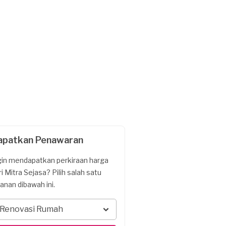
apatkan Penawaran
gin mendapatkan perkiraan harga
ri Mitra Sejasa? Pilih salah satu
yanan dibawah ini.
Renovasi Rumah