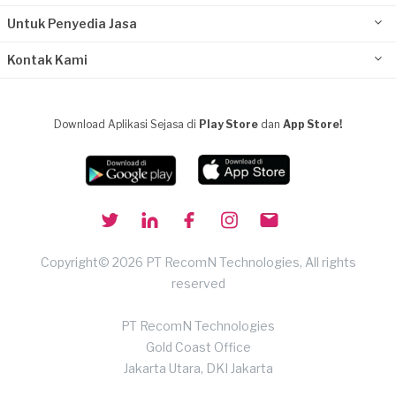
Untuk Penyedia Jasa
Kontak Kami
Download Aplikasi Sejasa di
Play Store
dan
App Store!
Copyright© 2026 PT RecomN Technologies, All rights
reserved
PT RecomN Technologies
Gold Coast Office
Jakarta Utara, DKI Jakarta