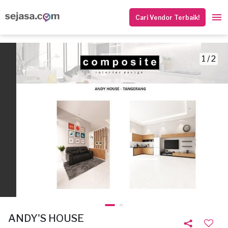
Cari Vendor Terbaik!
1 / 2
ANDY'S HOUSE