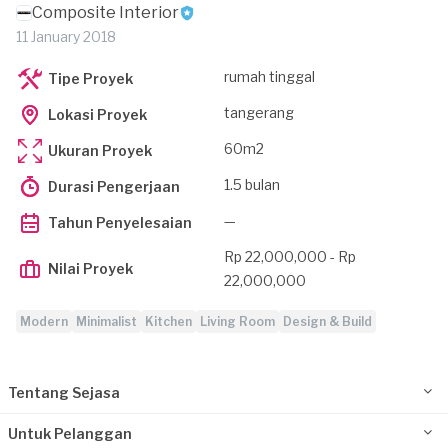
Composite Interior
11 January 2018
rumah tinggal
Tipe Proyek
tangerang
Lokasi Proyek
60m2
Ukuran Proyek
1.5 bulan
Durasi Pengerjaan
—
Tahun Penyelesaian
Rp 22,000,000 - Rp
Nilai Proyek
22,000,000
Modern
Minimalist
Kitchen
Living Room
Design & Build
Tentang Sejasa
Untuk Pelanggan