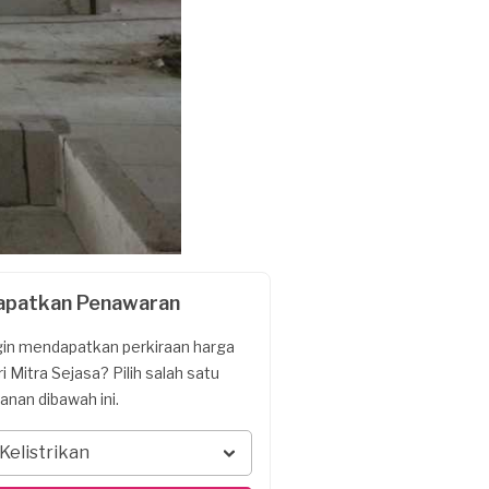
apatkan Penawaran
gin mendapatkan perkiraan harga
ri Mitra Sejasa? Pilih salah satu
yanan dibawah ini.
Kelistrikan