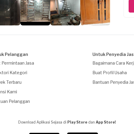
uk Pelanggan
Untuk Penyedia Ja
 Permintaan Jasa
Bagaimana Cara Ker
ktori Kategori
Buat Profil Usaha
ek Terbaru
Bantuan Penyedia Ja
nsi Kami
tuan Pelanggan
Download Aplikasi Sejasa di
Play Store
dan
App Store!