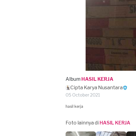
Album
HASIL KERJA
Cipta Karya Nusantara
05 October 2021
hasil kerja
Foto lainnya di
HASIL KERJA