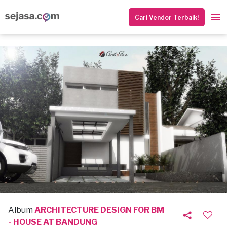
Cari Vendor Terbaik!
Album
ARCHITECTURE DESIGN FOR BM
- HOUSE AT BANDUNG