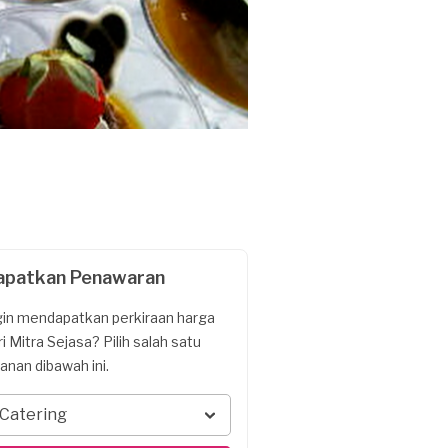
apatkan Penawaran
gin mendapatkan perkiraan harga
ri Mitra Sejasa? Pilih salah satu
yanan dibawah ini.
Catering