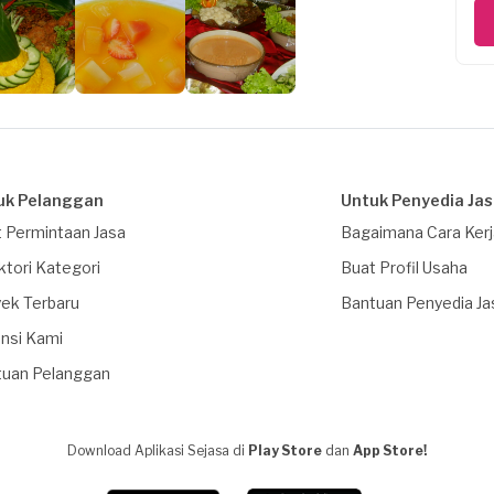
uk Pelanggan
Untuk Penyedia Ja
 Permintaan Jasa
Bagaimana Cara Ker
ktori Kategori
Buat Profil Usaha
ek Terbaru
Bantuan Penyedia Ja
nsi Kami
tuan Pelanggan
Download Aplikasi Sejasa di
Play Store
dan
App Store!