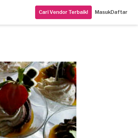
Cari Vendor Terbaik!
Masuk
Daftar