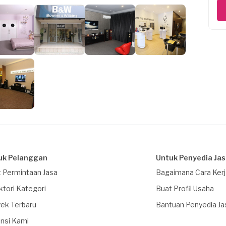
uk Pelanggan
Untuk Penyedia Ja
 Permintaan Jasa
Bagaimana Cara Ker
ktori Kategori
Buat Profil Usaha
ek Terbaru
Bantuan Penyedia Ja
nsi Kami