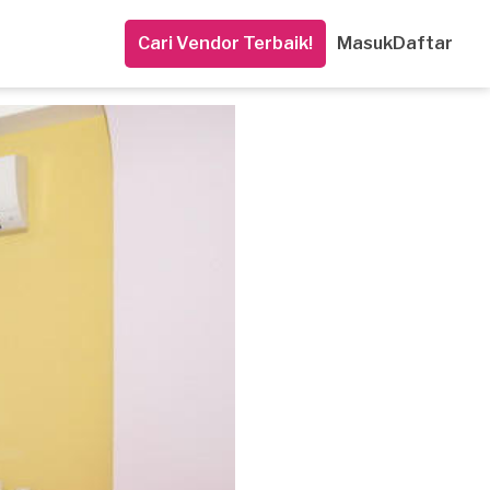
Cari Vendor Terbaik!
Masuk
Daftar