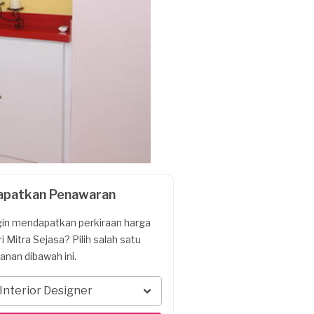
apatkan Penawaran
gin mendapatkan perkiraan harga
ri Mitra Sejasa? Pilih salah satu
yanan dibawah ini.
Interior Designer