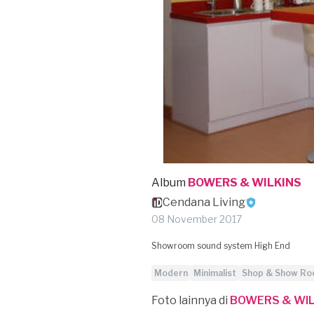
Album
BOWERS & WILKINS
Cendana Living
08 November 2017
Showroom sound system High End
Modern
Minimalist
Shop & Show R
Foto lainnya di
BOWERS & WIL