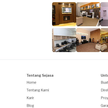
Tentang Sejasa
Unt
Home
Buat
Tentang Kami
Dire
Karir
Proy
Blog
Gara